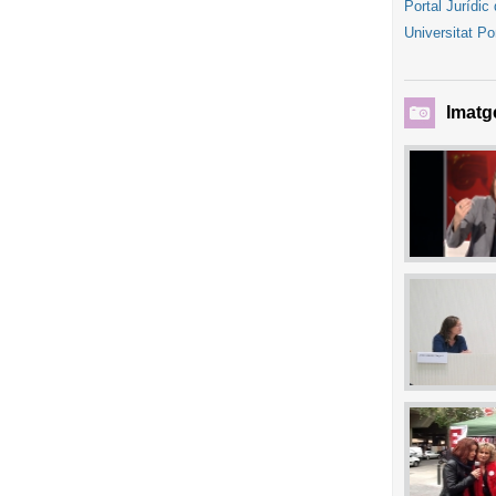
Portal Jurídic
Universitat P
Imatg