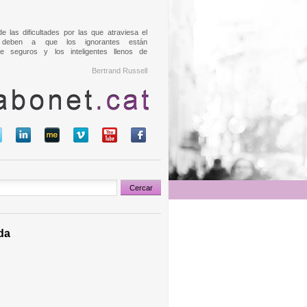
e las dificultades por las que atraviesa el
deben a que los ignorantes están
e seguros y los inteligentes llenos de
Bertrand Russell
da