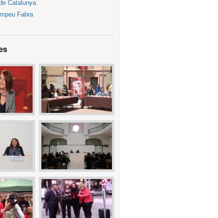
 de Catalunya
ompeu Fabra
es